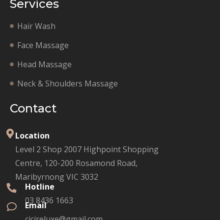
Services
Hair Wash
Face Massage
Head Massage
Neck & Shoulders Massage
Contact
Location
Level 2 Shop 2007 Highpoint Shopping
Centre, 120-200 Rosamond Road,
Maribyrnong VIC 3032
Hotline
03 8436 1663
Email
cicireluxe@gmail.com