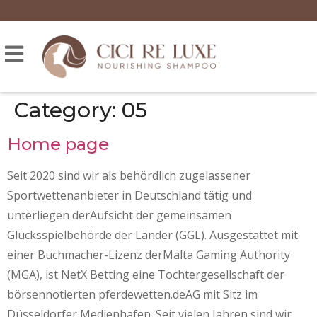
Category:
05
Home page
Seit 2020 sind wir als behördlich zugelassener
Sportwettenanbieter in Deutschland tätig und
unterliegen derAufsicht der gemeinsamen
Glücksspielbehörde der Länder (GGL). Ausgestattet mit
einer Buchmacher-Lizenz derMalta Gaming Authority
(MGA), ist NetX Betting eine Tochtergesellschaft der
börsennotierten pferdewetten.deAG mit Sitz im
Düsseldorfer Medienhafen. Seit vielen Jahren sind wir