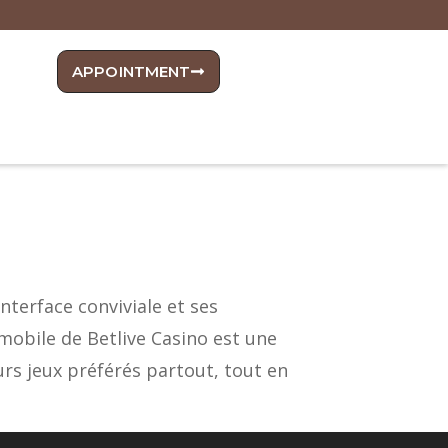
APPOINTMENT
interface conviviale et ses
n mobile de Betlive Casino est une
urs jeux préférés partout, tout en