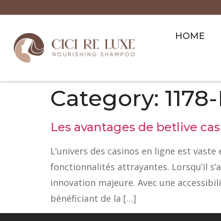
HOME
Category:
1178-
Les avantages de betlive cas
L’univers des casinos en ligne est vaste 
fonctionnalités attrayantes. Lorsqu’il s’
innovation majeure. Avec une accessibili
bénéficiant de la […]