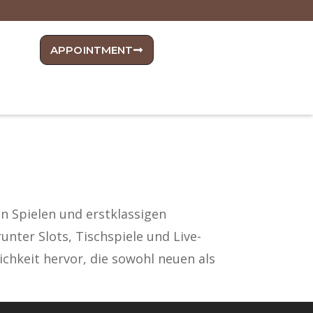
APPOINTMENT
en Spielen und erstklassigen
unter Slots, Tischspiele und Live-
chkeit hervor, die sowohl neuen als