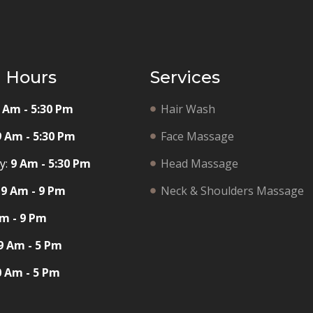
g Hours
Services
 Am - 5:30 Pm
Hair Wash
9 Am - 5:30 Pm
Face Massage
y:
9 Am - 5:30 Pm
Head Massage
9 Am - 9 Pm
Neck & Shoulders Massage
m - 9 Pm
9 Am - 5 Pm
0 Am - 5 Pm