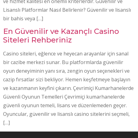
ve hizmet kalitesi en önemli kriterlerdir. Güvenilir ve
Lisanslı Platformlar Nasıl Belirlenir? Güvenilir ve lisanslı
bir bahis veya […]
En Güvenilir ve Kazançlı Casino
Siteleri Rehberiniz
Casino siteleri, eğlence ve heyecan arayanlar için sanal
bir cazibe merkezi sunar. Bu platformlarda güvenilir
oyun deneyiminin yanı sıra, zengin oyun seçenekleri ve
cazip fırsatlar sizi bekliyor. Hemen keşfetmeye başlayın
ve kazanmanın keyfini çıkarın. Çevrimiçi Kumarhanelerde
Güvenli Oyunun Temelleri Çevrimiçi kumarhanelerde
güvenli oyunun temeli, lisans ve düzenlemeden geçer.
Oyuncular, güvenilir ve lisanslı casino sitelerini seçmeli,
[…]