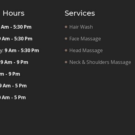
g Hours
Services
 Am - 5:30 Pm
Hair Wash
9 Am - 5:30 Pm
Face Massage
y:
9 Am - 5:30 Pm
Head Massage
9 Am - 9 Pm
Neck & Shoulders Massage
m - 9 Pm
9 Am - 5 Pm
0 Am - 5 Pm