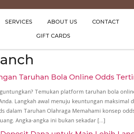
SERVICES
ABOUT US
CONTACT
GIFT CARDS
anch
gan Taruhan Bola Online Odds Tert
untungkan? Temukan platform taruhan bola online 
Anda. Langkah awal menuju keuntungan maksimal d
ds dalam Taruhan Olahraga Memahami konsep odds 
uang. Angka-angka ini bukan sekadar […]
Deposit Dana untuk Main Lebih Lan