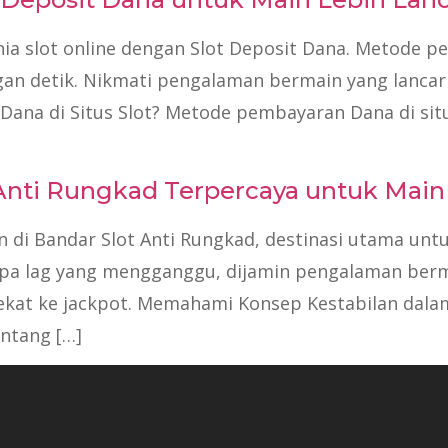
ia slot online dengan Slot Deposit Dana. Metode p
gan detik. Nikmati pengalaman bermain yang lanc
ana di Situs Slot? Metode pembayaran Dana di situs
 Anti Rungkad Terpercaya untuk Mai
n di Bandar Slot Anti Rungkad, destinasi utama un
npa lag yang mengganggu, dijamin pengalaman berm
ekat ke jackpot. Memahami Konsep Kestabilan dala
entang […]