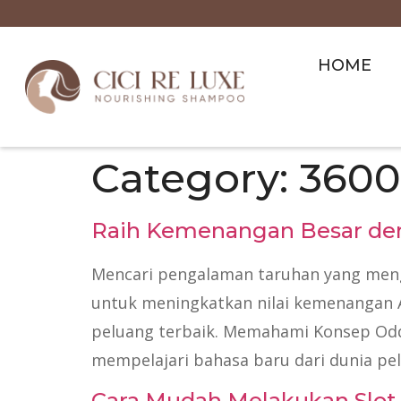
HOME
Category:
3600
Raih Kemenangan Besar den
Mencari pengalaman taruhan yang meng
untuk meningkatkan nilai kemenangan 
peluang terbaik. Memahami Konsep Od
mempelajari bahasa baru dari dunia pel
Cara Mudah Melakukan Slot 