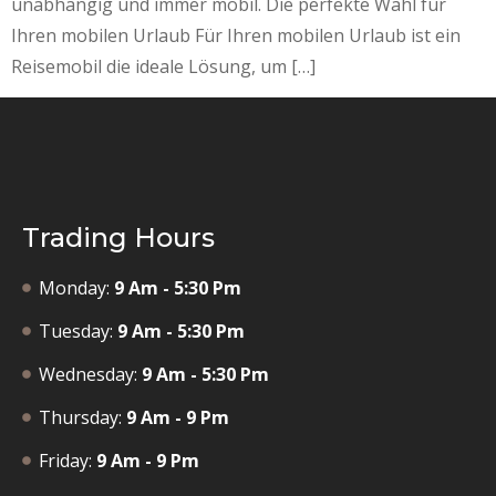
unabhängig und immer mobil. Die perfekte Wahl für
Ihren mobilen Urlaub Für Ihren mobilen Urlaub ist ein
Reisemobil die ideale Lösung, um […]
Trading Hours
Monday:
9 Am - 5:30 Pm
Tuesday:
9 Am - 5:30 Pm
Wednesday:
9 Am - 5:30 Pm
Thursday:
9 Am - 9 Pm
Friday:
9 Am - 9 Pm