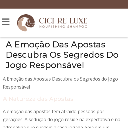
A Emoção Das Apostas
Descubra Os Segredos Do
Jogo Responsável
A Emoção das Apostas Descubra os Segredos do Jogo
Responsável
A Natureza das Apostas
A emoção das apostas tem atraído pessoas por
gerações. A sedução do jogo reside na expectativa e na
adrenalina que surgem a cada jogada. Seja em um