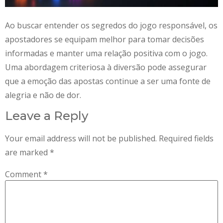
Ao buscar entender os segredos do jogo responsável, os
apostadores se equipam melhor para tomar decisões
informadas e manter uma relação positiva com o jogo.
Uma abordagem criteriosa à diversão pode assegurar
que a emoção das apostas continue a ser uma fonte de
alegria e não de dor.
Leave a Reply
Your email address will not be published.
Required fields
are marked
*
Comment
*