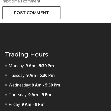
next time I comment.
Trading Hours
Monday:
9 Am - 5:30 Pm
Tuesday:
9 Am - 5:30 Pm
Wednesday:
9 Am - 5:30 Pm
Thursday:
9 Am - 9 Pm
Friday:
9 Am - 9 Pm