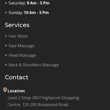
Saturday:
9 Am - 5 Pm
Sunday:
10 Am - 5 Pm
Services
Hair Wash
Face Massage
Head Massage
Neck & Shoulders Massage
Contact
Location
Level 2 Shop 2007 Highpoint Shopping
Centre, 120-200 Rosamond Road,