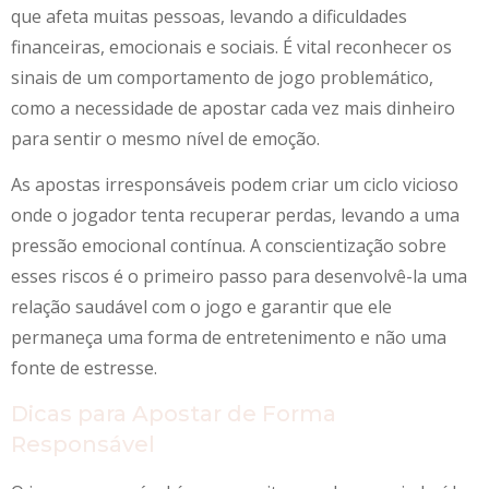
que afeta muitas pessoas, levando a dificuldades
financeiras, emocionais e sociais. É vital reconhecer os
sinais de um comportamento de jogo problemático,
como a necessidade de apostar cada vez mais dinheiro
para sentir o mesmo nível de emoção.
As apostas irresponsáveis podem criar um ciclo vicioso
onde o jogador tenta recuperar perdas, levando a uma
pressão emocional contínua. A conscientização sobre
esses riscos é o primeiro passo para desenvolvê-la uma
relação saudável com o jogo e garantir que ele
permaneça uma forma de entretenimento e não uma
fonte de estresse.
Dicas para Apostar de Forma
Responsável