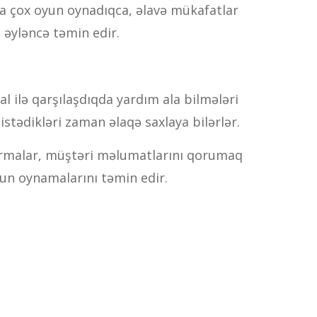
 çox oyun oynadıqca, əlavə mükafatlar
 əyləncə təmin edir.
l ilə qarşılaşdıqda yardım ala bilmələri
istədikləri zaman əlaqə saxlaya bilərlər.
formalar, müştəri məlumatlarını qorumaq
yun oynamalarını təmin edir.