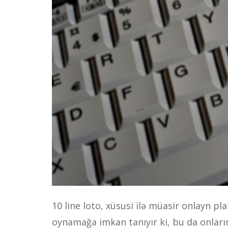
10 line loto, xüsusi ilə müasir onlayn p
oynamağa imkan tanıyır ki, bu da onların