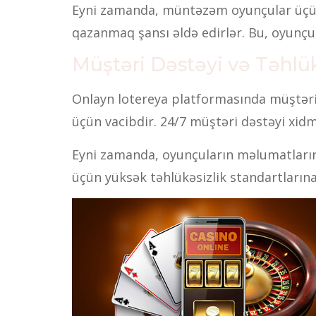
Eyni zamanda, müntəzəm oyunçular üçün
qazanmaq şansı əldə edirlər. Bu, oyunçul
Müştəri Dəstəyi və Təhlük
Onlayn lotereya platformasında müştəri d
üçün vacibdir. 24/7 müştəri dəstəyi xidmə
Eyni zamanda, oyunçuların məlumatlarını
üçün yüksək təhlükəsizlik standartlarına