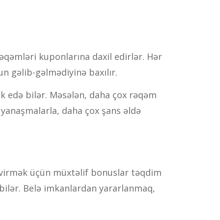
əqəmləri kuponlarına daxil edirlər. Hər
un gəlib-gəlmədiyinə baxılır.
k edə bilər. Məsələn, daha çox rəqəm
 yanaşmalarla, daha çox şans əldə
evirmək üçün müxtəlif bonuslar təqdim
 bilər. Belə imkanlardan yararlanmaq,