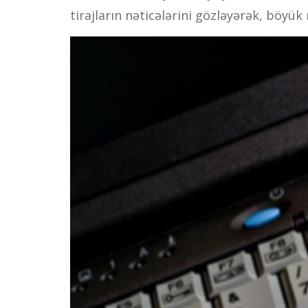
tirajların nəticələrini gözləyərək, böyük 