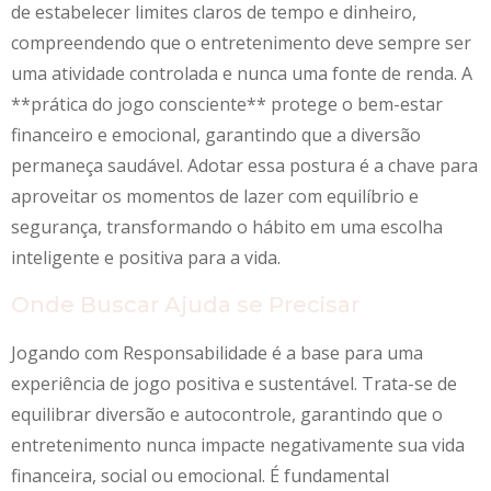
de estabelecer limites claros de tempo e dinheiro,
compreendendo que o entretenimento deve sempre ser
uma atividade controlada e nunca uma fonte de renda. A
**prática do jogo consciente** protege o bem-estar
financeiro e emocional, garantindo que a diversão
permaneça saudável. Adotar essa postura é a chave para
aproveitar os momentos de lazer com equilíbrio e
segurança, transformando o hábito em uma escolha
inteligente e positiva para a vida.
Onde Buscar Ajuda se Precisar
Jogando com Responsabilidade é a base para uma
experiência de jogo positiva e sustentável. Trata-se de
equilibrar diversão e autocontrole, garantindo que o
entretenimento nunca impacte negativamente sua vida
financeira, social ou emocional. É fundamental