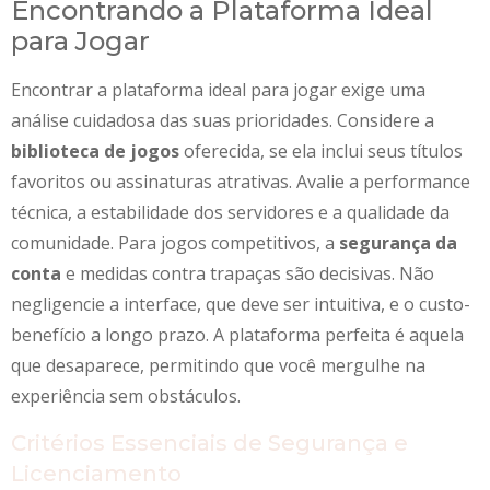
Encontrando a Plataforma Ideal
para Jogar
Encontrar a plataforma ideal para jogar exige uma
análise cuidadosa das suas prioridades. Considere a
biblioteca de jogos
oferecida, se ela inclui seus títulos
favoritos ou assinaturas atrativas. Avalie a performance
técnica, a estabilidade dos servidores e a qualidade da
comunidade. Para jogos competitivos, a
segurança da
conta
e medidas contra trapaças são decisivas. Não
negligencie a interface, que deve ser intuitiva, e o custo-
benefício a longo prazo. A plataforma perfeita é aquela
que desaparece, permitindo que você mergulhe na
experiência sem obstáculos.
Critérios Essenciais de Segurança e
Licenciamento