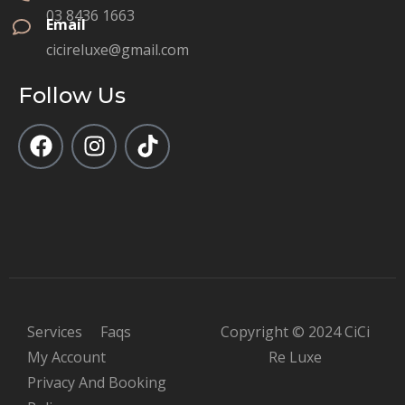
03 8436 1663
Email
cicireluxe@gmail.com
Follow Us
Services
Faqs
Copyright © 2024 CiCi
My Account
Re Luxe
Privacy And Booking