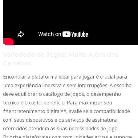
Variedade de Jogos: Muito Além das
Carteiras
Encontrar a plataforma ideal para jogar é crucial para
uma experiência imersiva e sem interrupções. A escolha
deve equilibrar o catálogo de jogos, o desempenho
técnico e o custo-benefício. Para maximizar seu
**entretenimento digital**, avalie se a compatibilidade
com seus dispositivos e os serviços de assinatura
oferecidos atendem às suas necessidades de jogo.
Priorize plataformas com comunidades ativas e suporte