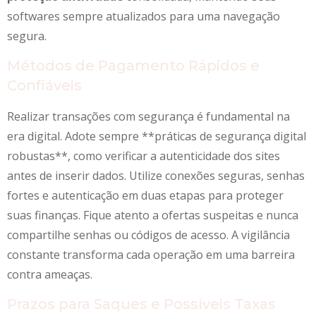
softwares sempre atualizados para uma navegação
segura.
Métodos de Pagamento Rápidos e
Confiáveis
Realizar transações com segurança é fundamental na
era digital. Adote sempre **práticas de segurança digital
robustas**, como verificar a autenticidade dos sites
antes de inserir dados. Utilize conexões seguras, senhas
fortes e autenticação em duas etapas para proteger
suas finanças. Fique atento a ofertas suspeitas e nunca
compartilhe senhas ou códigos de acesso. A vigilância
constante transforma cada operação em uma barreira
contra ameaças.
Prazos para Saques e Possíveis Taxas