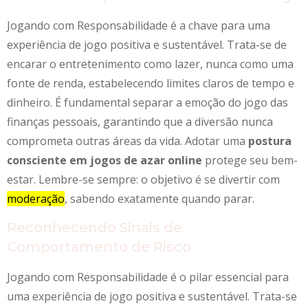
Jogando com Responsabilidade é a chave para uma
experiência de jogo positiva e sustentável. Trata-se de
encarar o entretenimento como lazer, nunca como uma
fonte de renda, estabelecendo limites claros de tempo e
dinheiro. É fundamental separar a emoção do jogo das
finanças pessoais, garantindo que a diversão nunca
comprometa outras áreas da vida. Adotar uma
postura
consciente em jogos de azar online
protege seu bem-
estar. Lembre-se sempre: o objetivo é se divertir com
moderação
, sabendo exatamente quando parar.
Reconhecendo Sinais de
Comportamento de Risco
Jogando com Responsabilidade é o pilar essencial para
uma experiência de jogo positiva e sustentável. Trata-se