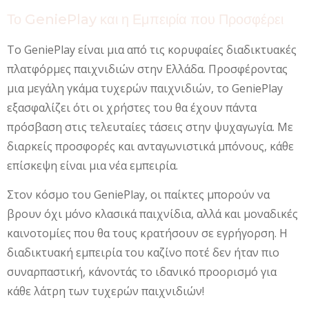
Το GeniePlay και η Εμπειρία που Προσφέρει
Το GeniePlay είναι μια από τις κορυφαίες διαδικτυακές
πλατφόρμες παιχνιδιών στην Ελλάδα. Προσφέροντας
μια μεγάλη γκάμα τυχερών παιχνιδιών, το GeniePlay
εξασφαλίζει ότι οι χρήστες του θα έχουν πάντα
πρόσβαση στις τελευταίες τάσεις στην ψυχαγωγία. Με
διαρκείς προσφορές και ανταγωνιστικά μπόνους, κάθε
επίσκεψη είναι μια νέα εμπειρία.
Στον κόσμο του GeniePlay, οι παίκτες μπορούν να
βρουν όχι μόνο κλασικά παιχνίδια, αλλά και μοναδικές
καινοτομίες που θα τους κρατήσουν σε εγρήγορση. Η
διαδικτυακή εμπειρία του καζίνο ποτέ δεν ήταν πιο
συναρπαστική, κάνοντάς το ιδανικό προορισμό για
κάθε λάτρη των τυχερών παιχνιδιών!