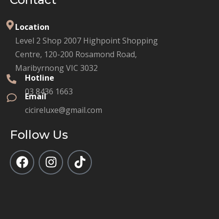
Location
Level 2 Shop 2007 Highpoint Shopping
Centre, 120-200 Rosamond Road,
Maribyrnong VIC 3032
Hotline
03 8436 1663
Email
cicireluxe@gmail.com
Follow Us