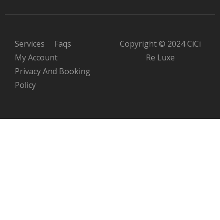
Services
Faqs
Copyright © 2024 CiCi
My Account
Re Luxe
Privacy And Booking
Policy