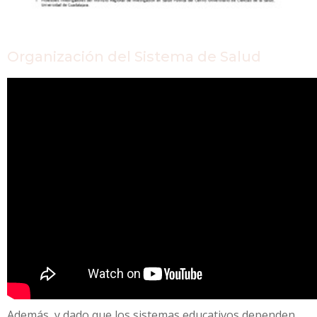
Organización del Sistema de Salud
Además, y dado que los sistemas educativos dependen