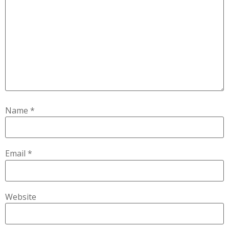
Name
*
Email
*
Website