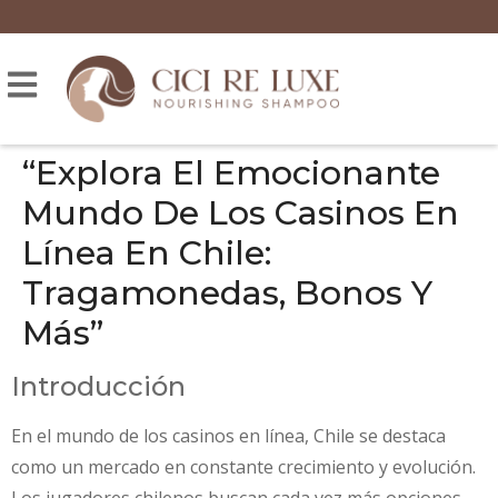
“Explora El Emocionante
Mundo De Los Casinos En
Línea En Chile:
Tragamonedas, Bonos Y
Más”
Introducción
En el mundo de los casinos en línea, Chile se destaca
como un mercado en constante crecimiento y evolución.