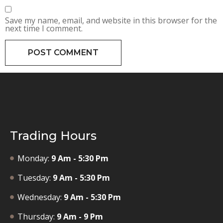
Save my name, email, and website in this browser for the
next time I comment.
Trading Hours
Monday:
9 Am - 5:30 Pm
Tuesday:
9 Am - 5:30 Pm
Wednesday:
9 Am - 5:30 Pm
Thursday:
9 Am - 9 Pm