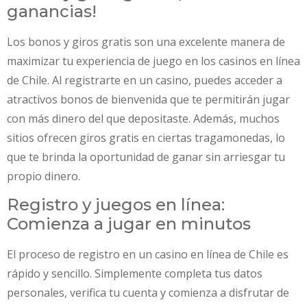
ganancias!
Los bonos y giros gratis son una excelente manera de
maximizar tu experiencia de juego en los casinos en línea
de Chile. Al registrarte en un casino, puedes acceder a
atractivos bonos de bienvenida que te permitirán jugar
con más dinero del que depositaste. Además, muchos
sitios ofrecen giros gratis en ciertas tragamonedas, lo
que te brinda la oportunidad de ganar sin arriesgar tu
propio dinero.
Registro y juegos en línea:
Comienza a jugar en minutos
El proceso de registro en un casino en línea de Chile es
rápido y sencillo. Simplemente completa tus datos
personales, verifica tu cuenta y comienza a disfrutar de