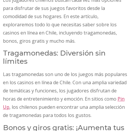
Los jugadores chilenos buscan cada vez más opciones
para disfrutar de sus juegos favoritos desde la
comodidad de sus hogares. En este artículo,
exploraremos todo lo que necesitas saber sobre los
casinos en línea en Chile, incluyendo tragamonedas,
bonos, giros gratis y mucho más.
Tragamonedas: Diversión sin
límites
Las tragamonedas son uno de los juegos más populares
en los casinos en línea de Chile. Con una amplia variedad
de temáticas y funciones, los jugadores disfrutan de
horas de entretenimiento y emoción. En sitios como
Pin
Up
, los chilenos pueden encontrar una amplia selección
de tragamonedas para todos los gustos.
Bonos y giros gratis: ¡Aumenta tus