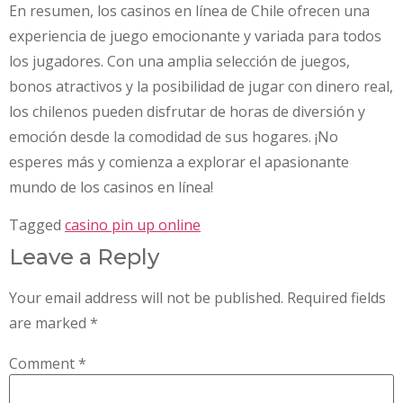
En resumen, los casinos en línea de Chile ofrecen una
experiencia de juego emocionante y variada para todos
los jugadores. Con una amplia selección de juegos,
bonos atractivos y la posibilidad de jugar con dinero real,
los chilenos pueden disfrutar de horas de diversión y
emoción desde la comodidad de sus hogares. ¡No
esperes más y comienza a explorar el apasionante
mundo de los casinos en línea!
Tagged
casino pin up online
Leave a Reply
Your email address will not be published.
Required fields
are marked
*
Comment
*