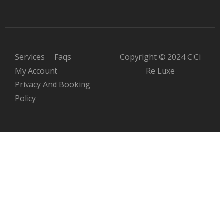
Services
Faqs
Copyright © 2024 CiCi
My Account
Re Luxe
Privacy And Booking
Policy