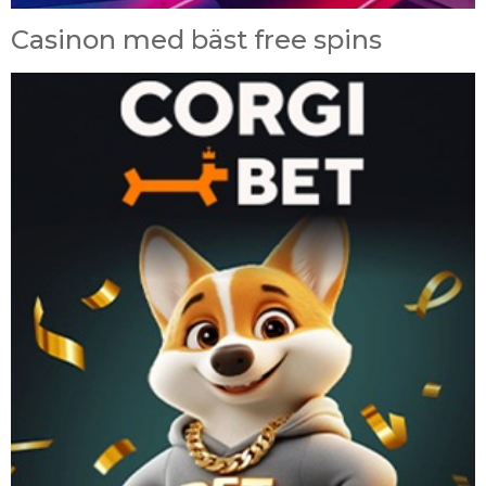
Casinon med bäst free spins