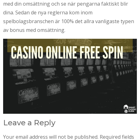
med din omsättning och se när pengarna faktiskt blir
dina. Sedan de nya reglerna kom inom
spelbolagsbranschen är 100% det allra vanligaste typen
av bonus med omsättning.
Leave a Reply
Your email address will not be published.
Required fields