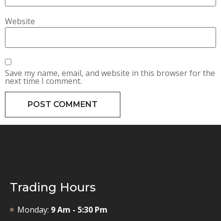
Website
Save my name, email, and website in this browser for the
next time I comment.
Trading Hours
Monday:
9 Am - 5:30 Pm