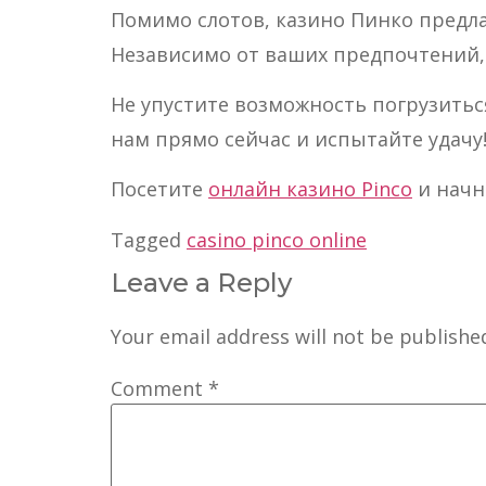
Помимо слотов, казино Пинко предлаг
Независимо от ваших предпочтений, 
Не упустите возможность погрузитьс
нам прямо сейчас и испытайте удачу
Посетите
онлайн казино Pinco
и начни
Tagged
casino pinco online
Leave a Reply
Your email address will not be publishe
Comment
*