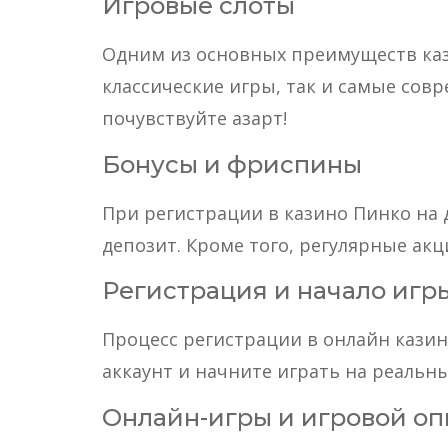
Игровые слоты
Одним из основных преимуществ каз
классические игры, так и самые сов
почувствуйте азарт!
Бонусы и фриспины
При регистрации в казино Пинко на
депозит. Кроме того, регулярные ак
Регистрация и начало игр
Процесс регистрации в онлайн казин
аккаунт и начните играть на реальны
Онлайн-игры и игровой оп