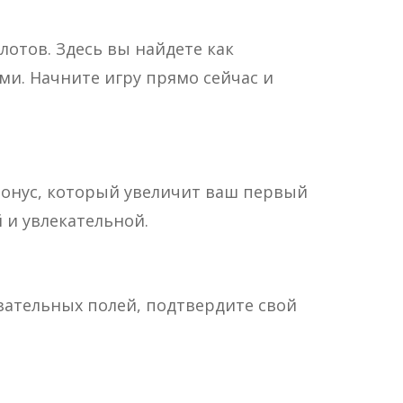
отов. Здесь вы найдете как
ми. Начните игру прямо сейчас и
бонус, который увеличит ваш первый
 и увлекательной.
язательных полей, подтвердите свой