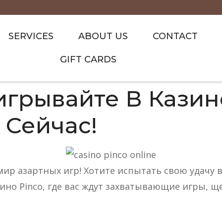
SERVICES
ABOUT US
CONTACT
GIFT CARDS
игрывайте В Казин
 Сейчас!
ир азартных игр! Хотите испытать свою удачу в
зино Pinco, где вас ждут захватывающие игры, 