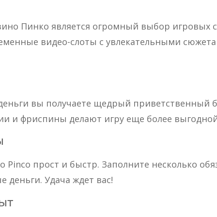
ино Пинко является огромный выбор игровых сл
ременные видео-слоты с увлекательными сюжета
 деньги вы получаете щедрый приветственный 
ции и фриспины делают игру еще более выгодной
ы
о Pinco прост и быстр. Заполните несколько об
е деньги. Удача ждет вас!
ыт