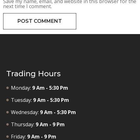
Save my name, email, and website in this browser for the
next time I comment.
Trading Hours
Monday:
9 Am - 5:30 Pm
Tuesday:
9 Am - 5:30 Pm
Wednesday:
9 Am - 5:30 Pm
Thursday:
9 Am - 9 Pm
Friday:
9 Am - 9 Pm