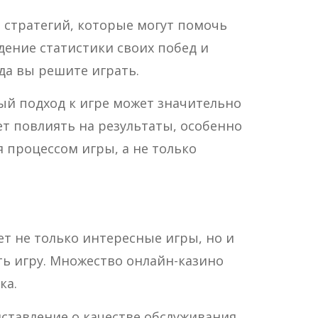
и стратегий, которые могут помочь
дение статистики своих побед и
да вы решите играть.
ый подход к игре может значительно
т повлиять на результаты, особенно
я процессом игры, а не только
т не только интересные игры, но и
ь игру. Множество онлайн-казино
ка.
ставление о качестве обслуживания