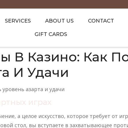
SERVICES
ABOUT US
CONTACT
GIFT CARDS
ы В Казино: Как П
та И Удачи
ь уровень азарта и удачи
артных играх
ение, а целое искусство, которое требует от игр
ровой стол, вы вступаете в захватывающее прот