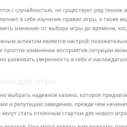
тся с случайностью, но существует ряд техник 
ючает в себя изучение правил игры, а также ве
еть значение: от выбора игры до времени, ког
Важным аспектом является настрой: положительн
е простое изменение восприятия ситуации може
но развивать уверенность в себе и наслаждатьс
ино для игры
но выбрать надежное казино, которое предлагае
ии и репутацию заведения, прежде чем начинат
 могут стать отличным стартом для нового игро
 игроков. Они могут помочь вам получить пред