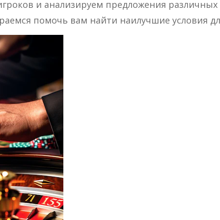
игроков и анализируем предложения различных 
раемся помочь вам найти наилучшие условия дл