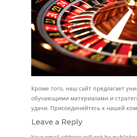
Кроме того, наш сайт предлагает ун
обучающими материалами и стратеги
удачи. Присоединяйтесь к нашей ком
Leave a Reply