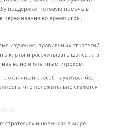
жбу поддержки, готовую помочь в
е переживания во время игры.
время изучению правильных стратегий
ить карты и рассчитывать шансы, а в
чливым, но и опытным игроком.
Это отличный способ научиться без
енность, что положительно скажется
 игр
 стратегиях и новинках в мире