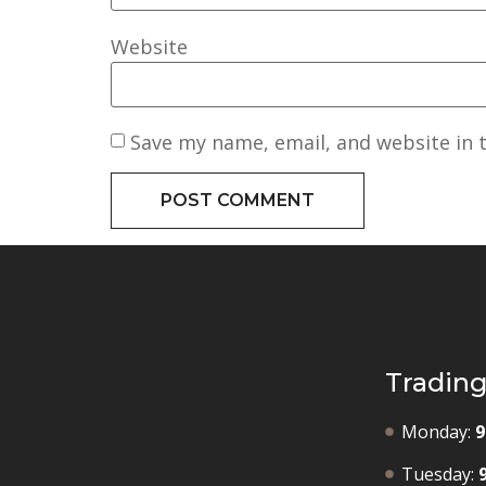
Website
Save my name, email, and website in 
Tradin
Monday:
9
Tuesday: