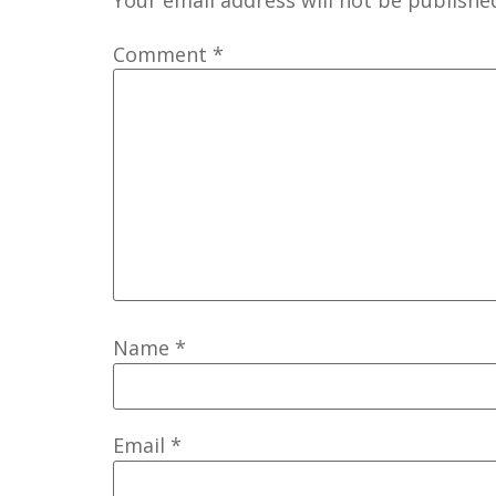
Your email address will not be publishe
Comment
*
Name
*
Email
*