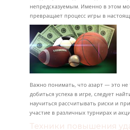
непредсказуемым. Именно в этом мо
превращает процесс игры в настоящ
Важно понимать, что азарт — это не
добиться успеха в игре, следует най
научиться рассчитывать риски и при
участие в различных турнирах и акц
Техники повышения уда