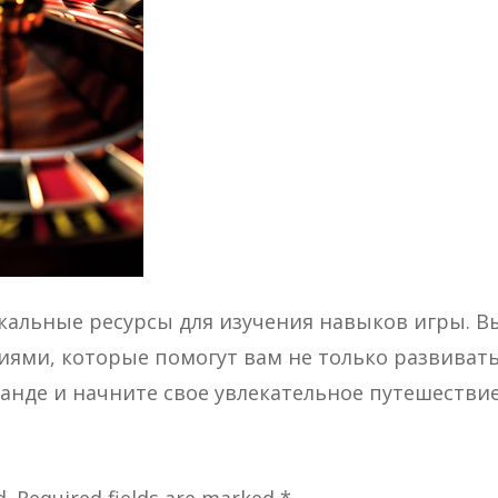
икальные ресурсы для изучения навыков игры. В
ями, которые помогут вам не только развивать 
анде и начните свое увлекательное путешествие