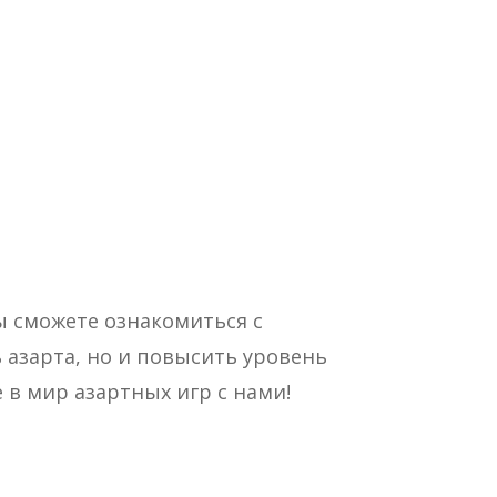
ы сможете ознакомиться с
азарта, но и повысить уровень
 в мир азартных игр с нами!