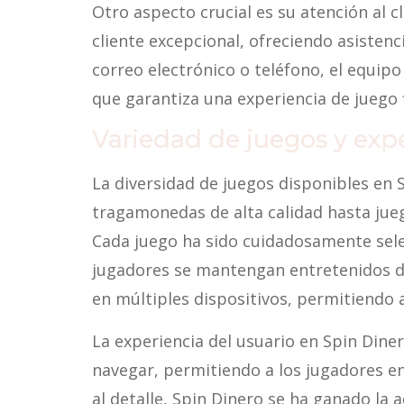
Otro aspecto crucial es su atención al cl
cliente excepcional, ofreciendo asistenc
correo electrónico o teléfono, el equipo
que garantiza una experiencia de juego 
Variedad de juegos y expe
La diversidad de juegos disponibles en 
tragamonedas de alta calidad hasta jueg
Cada juego ha sido cuidadosamente selec
jugadores se mantengan entretenidos d
en múltiples dispositivos, permitiendo 
La experiencia del usuario en Spin Dinero
navegar, permitiendo a los jugadores e
al detalle, Spin Dinero se ha ganado la