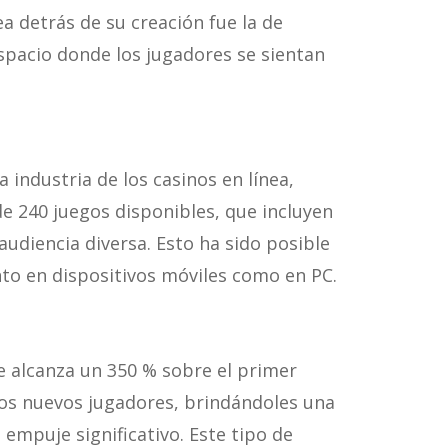
a detrás de su creación fue la de
espacio donde los jugadores se sientan
 industria de los casinos en línea,
de 240 juegos disponibles, que incluyen
diencia diversa. Esto ha sido posible
nto en dispositivos móviles como en PC.
e alcanza un 350 % sobre el primer
 los nuevos jugadores, brindándoles una
empuje significativo. Este tipo de