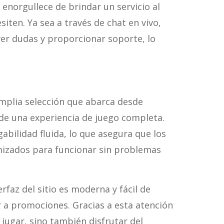
e enorgullece de brindar un servicio al
iten. Ya sea a través de chat en vivo,
lver dudas y proporcionar soporte, lo
amplia selección que abarca desde
 de una experiencia de juego completa.
bilidad fluida, lo que asegura que los
mizados para funcionar sin problemas
erfaz del sitio es moderna y fácil de
 a promociones. Gracias a esta atención
jugar, sino también disfrutar del