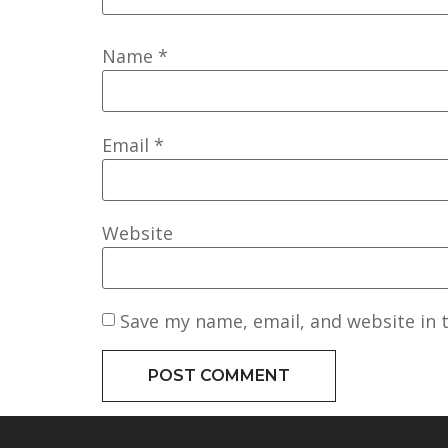
Name
*
Email
*
Website
Save my name, email, and website in 