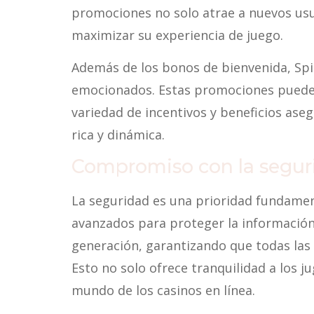
promociones no solo atrae a nuevos usu
maximizar su experiencia de juego.
Además de los bonos de bienvenida, Sp
emocionados. Estas promociones pueden 
variedad de incentivos y beneficios ase
rica y dinámica.
Compromiso con la segurid
La seguridad es una prioridad fundamen
avanzados para proteger la información 
generación, garantizando que todas las 
Esto no solo ofrece tranquilidad a los 
mundo de los casinos en línea.