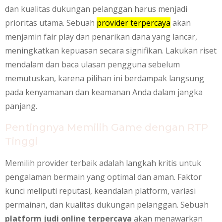
dan kualitas dukungan pelanggan harus menjadi
prioritas utama. Sebuah
provider terpercaya
akan
menjamin fair play dan penarikan dana yang lancar,
meningkatkan kepuasan secara signifikan. Lakukan riset
mendalam dan baca ulasan pengguna sebelum
memutuskan, karena pilihan ini berdampak langsung
pada kenyamanan dan keamanan Anda dalam jangka
panjang.
Pentingnya Memilih Game dengan RTP
Tinggi
Memilih provider terbaik adalah langkah kritis untuk
pengalaman bermain yang optimal dan aman. Faktor
kunci meliputi reputasi, keandalan platform, variasi
permainan, dan kualitas dukungan pelanggan. Sebuah
platform judi online terpercaya
akan menawarkan