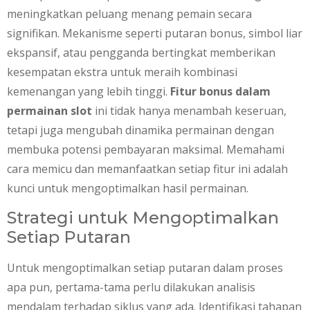
meningkatkan peluang menang pemain secara
signifikan. Mekanisme seperti putaran bonus, simbol liar
ekspansif, atau pengganda bertingkat memberikan
kesempatan ekstra untuk meraih kombinasi
kemenangan yang lebih tinggi.
Fitur bonus dalam
permainan slot
ini tidak hanya menambah keseruan,
tetapi juga mengubah dinamika permainan dengan
membuka potensi pembayaran maksimal. Memahami
cara memicu dan memanfaatkan setiap fitur ini adalah
kunci untuk mengoptimalkan hasil permainan.
Strategi untuk Mengoptimalkan
Setiap Putaran
Untuk mengoptimalkan setiap putaran dalam proses
apa pun, pertama-tama perlu dilakukan analisis
mendalam terhadap siklus yang ada. Identifikasi tahapan