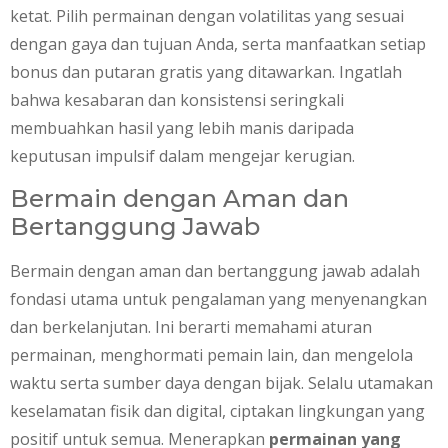
ketat. Pilih permainan dengan volatilitas yang sesuai
dengan gaya dan tujuan Anda, serta manfaatkan setiap
bonus dan putaran gratis yang ditawarkan. Ingatlah
bahwa kesabaran dan konsistensi seringkali
membuahkan hasil yang lebih manis daripada
keputusan impulsif dalam mengejar kerugian.
Bermain dengan Aman dan
Bertanggung Jawab
Bermain dengan aman dan bertanggung jawab adalah
fondasi utama untuk pengalaman yang menyenangkan
dan berkelanjutan. Ini berarti memahami aturan
permainan, menghormati pemain lain, dan mengelola
waktu serta sumber daya dengan bijak. Selalu utamakan
keselamatan fisik dan digital, ciptakan lingkungan yang
positif untuk semua. Menerapkan
permainan yang