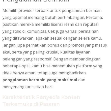
Memilih provider terbaik untuk pengalaman bermain
yang optimal memang butuh pertimbangan. Pertama,
pastikan mereka memiliki lisensi resmi dan reputasi
yang solid di komunitas. Cek juga variasi permainan
yang ditawarkan, apakah sesuai dengan selera kamu.
Jangan lupa perhatikan bonus dan promosi yang masuk
akal, serta yang paling krusial, kualitas layanan
pelanggan yang responsif. Dengan membandingkan
beberapa opsi, kamu bisa menemukan platform yang
tidak hanya aman, tetapi juga menghadirkan
pengalaman bermain yang maksimal
dan
menyenangkan setiap hari.
Karakteristik Penyedia Konten
Terkemuka di Pasaran