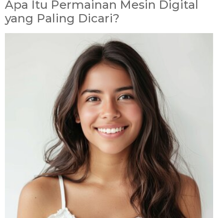
Apa Itu Permainan Mesin Digital
yang Paling Dicari?