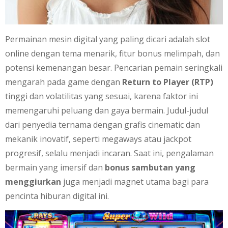
Permainan mesin digital yang paling dicari adalah slot
online dengan tema menarik, fitur bonus melimpah, dan
potensi kemenangan besar. Pencarian pemain seringkali
mengarah pada game dengan
Return to Player (RTP)
tinggi dan volatilitas yang sesuai, karena faktor ini
memengaruhi peluang dan gaya bermain. Judul-judul
dari penyedia ternama dengan grafis cinematic dan
mekanik inovatif, seperti megaways atau jackpot
progresif, selalu menjadi incaran. Saat ini, pengalaman
bermain yang imersif dan
bonus sambutan yang
menggiurkan
juga menjadi magnet utama bagi para
pencinta hiburan digital ini.