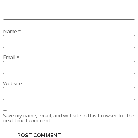
Name
*
Email
*
Website
Save my name, email, and website in this browser for the
next time I comment.