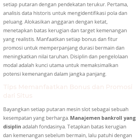
setiap putaran dengan pendekatan terukur. Pertama,
analisis data historis untuk mengidentifikasi pola dan
peluang. Alokasikan anggaran dengan ketat,
menetapkan batas kerugian dan target kemenangan
yang realistis. Manfaatkan setiap bonus dan fitur
promosi untuk memperpanjang durasi bermain dan
meningkatkan nilai taruhan. Disiplin dan pengelolaan
modal adalah kunci utama untuk memaksimalkan
potensi kemenangan dalam jangka panjang.
Tips Memanfaatkan Bonus dan Promosi
dari Situs
Bayangkan setiap putaran mesin slot sebagai sebuah
kesempatan yang berharga.
Manajemen bankroll yang
disiplin
adalah fondasinya. Tetapkan batas kerugian
dan kemenangan sebelum bermain, lalu patuhi dengan