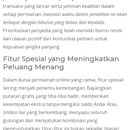
transaksi yang lancar serta jaminan keadilan dalam
setiap permainan.
Investasi waktu dalam penelitian ini akan
terbayar dengan hiburan yang bebas dari kendala.
Prioritaskan penyedia yang telah memiliki lisensi resmi
dan ulasan positif dari komunitas pemain untuk
kepuasan jangka panjang.
Fitur Spesial yang Meningkatkan
Peluang Menang
Dalam dunia permainan online yang ramai, fitur spesial
sering menjadi penentu kemenangan. Bayangkan
putaran gratis yang tiba-tiba hadir, memberikan
kesempatan ekstra tanpa mengikis saldo Anda. Atau
simbol liar yang berkembang, menyapu seluruh
gulungan dan menyatukan kombinasi yang
menguntungkan. Fitur-fitur ini bukan sekadar hiasan;