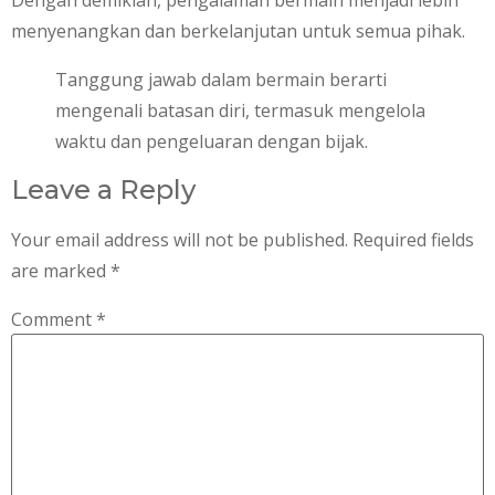
Dengan demikian, pengalaman bermain menjadi lebih
menyenangkan dan berkelanjutan untuk semua pihak.
Tanggung jawab dalam bermain berarti
mengenali batasan diri, termasuk mengelola
waktu dan pengeluaran dengan bijak.
Leave a Reply
Your email address will not be published.
Required fields
are marked
*
Comment
*