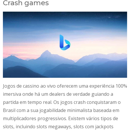
Crash games
Jogos de cassino ao vivo oferecem uma experiência 100%
imersiva onde há um dealers de verdade guiando a
partida em tempo real. Os jogos crash conquistaram o
Brasil com a sua jogabilidade minimalista baseada em
multiplicadores progressivos. Existem vários tipos de
slots, incluindo slots megaways, slots com jackpots