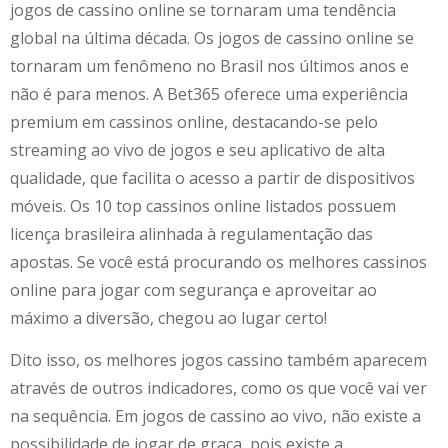
jogos de cassino online se tornaram uma tendência
global na última década. Os jogos de cassino online se
tornaram um fenômeno no Brasil nos últimos anos e
não é para menos. A Bet365 oferece uma experiência
premium em cassinos online, destacando-se pelo
streaming ao vivo de jogos e seu aplicativo de alta
qualidade, que facilita o acesso a partir de dispositivos
móveis. Os 10 top cassinos online listados possuem
licença brasileira alinhada à regulamentação das
apostas. Se você está procurando os melhores cassinos
online para jogar com segurança e aproveitar ao
máximo a diversão, chegou ao lugar certo!
Dito isso, os melhores jogos cassino também aparecem
através de outros indicadores, como os que você vai ver
na sequência. Em jogos de cassino ao vivo, não existe a
possibilidade de jogar de graça, pois existe a