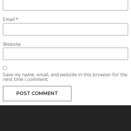
Email
*
Website
Save my name, email, and website in this browser for the
next time I comment.