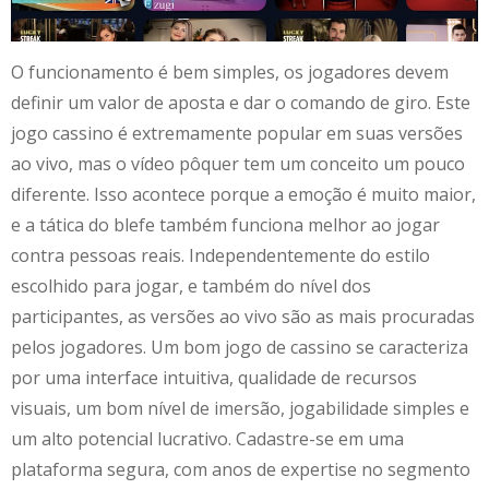
O funcionamento é bem simples, os jogadores devem
definir um valor de aposta e dar o comando de giro. Este
jogo cassino é extremamente popular em suas versões
ao vivo, mas o vídeo pôquer tem um conceito um pouco
diferente. Isso acontece porque a emoção é muito maior,
e a tática do blefe também funciona melhor ao jogar
contra pessoas reais. Independentemente do estilo
escolhido para jogar, e também do nível dos
participantes, as versões ao vivo são as mais procuradas
pelos jogadores. Um bom jogo de cassino se caracteriza
por uma interface intuitiva, qualidade de recursos
visuais, um bom nível de imersão, jogabilidade simples e
um alto potencial lucrativo. Cadastre-se em uma
plataforma segura, com anos de expertise no segmento