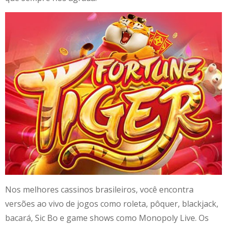
Nos melhores cassinos brasileiros, você encontra
versões ao vivo de jogos como roleta, pôquer, blackjack,
bacará, Sic Bo e game shows como Monopoly Live. Os