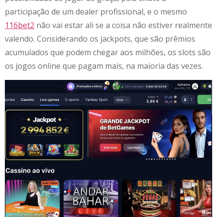
participação de um dealer profissional, e o mesmo
116bet2
não vai estar ali se a coisa não estiver realmente
valendo. Considerando os jackpots, que são prêmios
acumulados que podem chegar aos milhões, os slots são
os jogos online que pagam mais, na maioria das vezes.