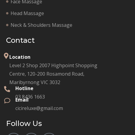
Face Massage
Head Massage
Neck & Shoulders Massage
Contact
Location
Level 2 Shop 2007 Highpoint Shopping
Centre, 120-200 Rosamond Road,
Maribyrnong VIC 3032
Hotline
03 8436 1663
Email
cicireluxe@gmail.com
Follow Us