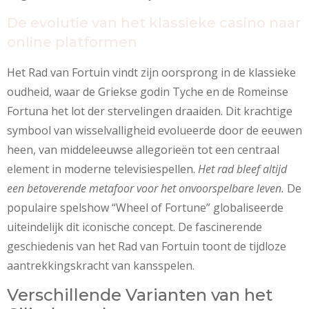
De evolutie van het klassieke casino naar
online platformen
Het Rad van Fortuin vindt zijn oorsprong in de klassieke
oudheid, waar de Griekse godin Tyche en de Romeinse
Fortuna het lot der stervelingen draaiden. Dit krachtige
symbool van wisselvalligheid evolueerde door de eeuwen
heen, van middeleeuwse allegorieën tot een centraal
element in moderne televisiespellen.
Het rad bleef altijd
een betoverende metafoor voor het onvoorspelbare leven.
De
populaire spelshow “Wheel of Fortune” globaliseerde
uiteindelijk dit iconische concept. De fascinerende
geschiedenis van het Rad van Fortuin toont de tijdloze
aantrekkingskracht van kansspelen.
Verschillende Varianten van het