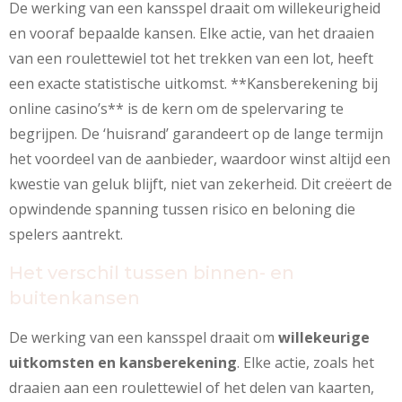
De werking van een kansspel draait om willekeurigheid
en vooraf bepaalde kansen. Elke actie, van het draaien
van een roulettewiel tot het trekken van een lot, heeft
een exacte statistische uitkomst. **Kansberekening bij
online casino’s** is de kern om de spelervaring te
begrijpen. De ‘huisrand’ garandeert op de lange termijn
het voordeel van de aanbieder, waardoor winst altijd een
kwestie van geluk blijft, niet van zekerheid. Dit creëert de
opwindende spanning tussen risico en beloning die
spelers aantrekt.
Het verschil tussen binnen- en
buitenkansen
De werking van een kansspel draait om
willekeurige
uitkomsten en kansberekening
. Elke actie, zoals het
draaien aan een roulettewiel of het delen van kaarten,