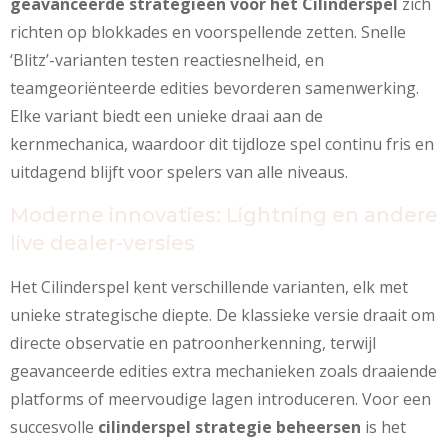
geavanceerde strategieën voor het Cilinderspel
zich
richten op blokkades en voorspellende zetten. Snelle
‘Blitz’-varianten testen reactiesnelheid, en
teamgeoriënteerde edities bevorderen samenwerking.
Elke variant biedt een unieke draai aan de
kernmechanica, waardoor dit tijdloze spel continu fris en
uitdagend blijft voor spelers van alle niveaus.
Moderne innovaties: Lightning en andere
live dealer-versies
Het Cilinderspel kent verschillende varianten, elk met
unieke strategische diepte. De klassieke versie draait om
directe observatie en patroonherkenning, terwijl
geavanceerde edities extra mechanieken zoals draaiende
platforms of meervoudige lagen introduceren. Voor een
succesvolle
cilinderspel strategie beheersen
is het