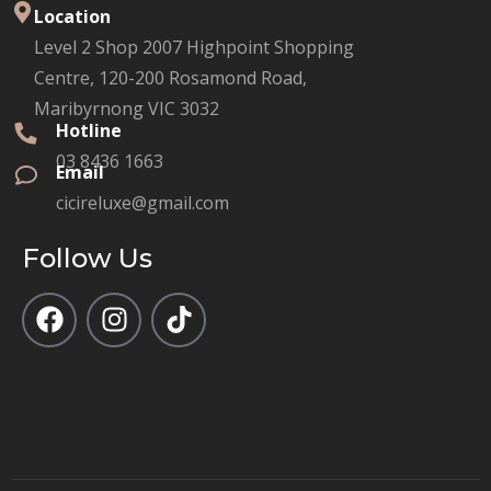
Location
Level 2 Shop 2007 Highpoint Shopping
Centre, 120-200 Rosamond Road,
Maribyrnong VIC 3032
Hotline
03 8436 1663
Email
cicireluxe@gmail.com
Follow Us