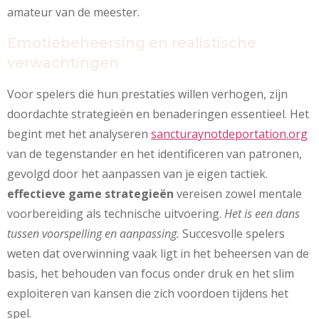
amateur van de meester.
Emotiebeheersing en realistische
verwachtingen
Voor spelers die hun prestaties willen verhogen, zijn
doordachte strategieën en benaderingen essentieel. Het
begint met het analyseren
sancturaynotdeportation.org
van de tegenstander en het identificeren van patronen,
gevolgd door het aanpassen van je eigen tactiek.
effectieve game strategieën
vereisen zowel mentale
voorbereiding als technische uitvoering.
Het is een dans
tussen voorspelling en aanpassing.
Succesvolle spelers
weten dat overwinning vaak ligt in het beheersen van de
basis, het behouden van focus onder druk en het slim
exploiteren van kansen die zich voordoen tijdens het
spel.