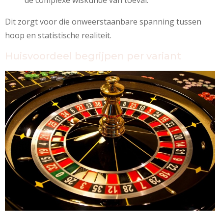
Dit zorgt voor die onweerstaanbare spanning tussen
hoop en statistische realiteit.
Huisvoordeel begrijpen per variant