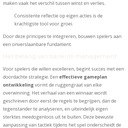
maken vaak het verschil tussen winst en verlies.
Consistente reflectie op eigen acties is de
krachtigste tool voor groei.
Door deze principes te integreren, bouwen spelers aan
een onverslaanbare fundament.
Het belang van bankroll management
Voor spelers die willen excelleren, begint succes met een
doordachte strategie. Een
effectieve gameplan
ontwikkeling
vormt de ruggengraat van elke
overwinning. Het verhaal van een winnaar wordt
geschreven door eerst de regels te begrijpen, dan de
tegenstander te analyseren, en uiteindelijk eigen
sterktes meedogenloos uit te buiten. Deze bewuste
aanpassing van tactiek tijdens het spel onderscheidt de