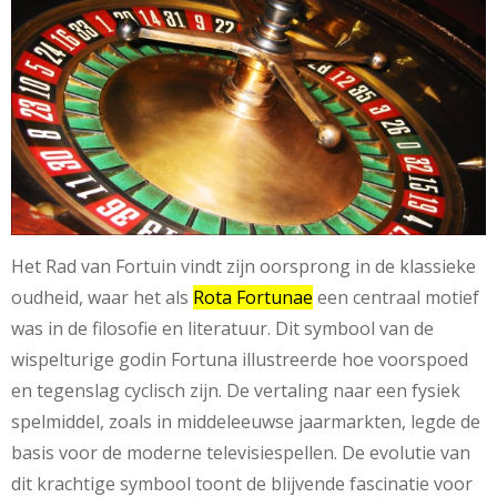
Het Rad van Fortuin vindt zijn oorsprong in de klassieke
oudheid, waar het als
Rota Fortunae
een centraal motief
was in de filosofie en literatuur. Dit symbool van de
wispelturige godin Fortuna illustreerde hoe voorspoed
en tegenslag cyclisch zijn. De vertaling naar een fysiek
spelmiddel, zoals in middeleeuwse jaarmarkten, legde de
basis voor de moderne televisiespellen. De evolutie van
dit krachtige symbool toont de blijvende fascinatie voor