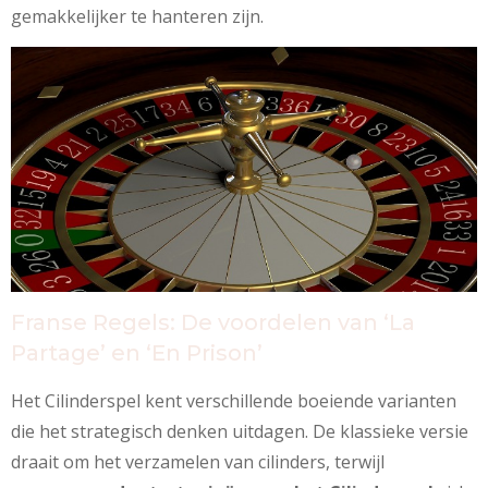
gemakkelijker te hanteren zijn.
Franse Regels: De voordelen van ‘La
Partage’ en ‘En Prison’
Het Cilinderspel kent verschillende boeiende varianten
die het strategisch denken uitdagen. De klassieke versie
draait om het verzamelen van cilinders, terwijl