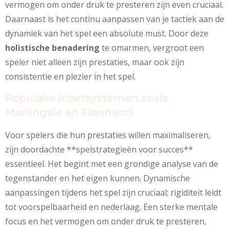
vermogen om onder druk te presteren zijn even cruciaal.
Daarnaast is het continu aanpassen van je tactiek aan de
dynamiek van het spel een absolute must. Door deze
holistische benadering
te omarmen, vergroot een
speler niet alleen zijn prestaties, maar ook zijn
consistentie en plezier in het spel.
Populaire inzetsystemen zoals
Martingale en Fibonacci
Voor spelers die hun prestaties willen maximaliseren,
zijn doordachte **spelstrategieën voor succes**
essentieel. Het begint met een grondige analyse van de
tegenstander en het eigen kunnen. Dynamische
aanpassingen tijdens het spel zijn cruciaal; rigiditeit leidt
tot voorspelbaarheid en nederlaag. Een sterke mentale
focus en het vermogen om onder druk te presteren,