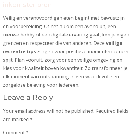
inkomstenbron
Veilig en verantwoord genieten begint met bewustzijn
en voorbereiding. Of het nu om een avond uit, een
nieuwe hobby of een digitale ervaring gaat, ken je eigen
grenzen en respecteer die van anderen. Deze
veilige
recreatie tips
zorgen voor positieve momenten zonder
spijt. Plan vooruit, zorg voor een veilige omgeving en
kies voor kwaliteit boven kwantiteit. Zo transformeer je
elk moment van ontspanning in een waardevolle en
zorgeloze beleving voor iedereen.
Leave a Reply
Your email address will not be published.
Required fields
are marked
*
Comment
*