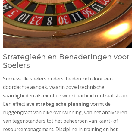
Strategieën en Benaderingen voor
Spelers
Succesvolle spelers onderscheiden zich door een
doordachte aanpak, waarin zowel technische
vaardigheden als mentale weerbaarheid centraal staan.
Een effectieve
strategische planning
vormt de
ruggengraat van elke overwinning, van het analyseren
van tegenstanders tot het beheersen van kaart- of
resourcemanagement. Discipline in training en het