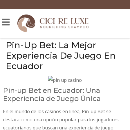
Pin-Up Bet: La Mejor
Experiencia De Juego En
Ecuador
Pin-up Bet en Ecuador: Una
Experiencia de Juego Única
En el mundo de los casinos en línea, Pin-up Bet se
destaca como una opción popular para los jugadores
ecuatorianos que buscan una experiencia de juego