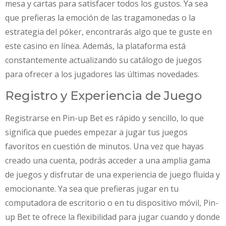
mesa y cartas para satisfacer todos los gustos. Ya sea
que prefieras la emoción de las tragamonedas o la
estrategia del póker, encontrarás algo que te guste en
este casino en línea. Además, la plataforma está
constantemente actualizando su catálogo de juegos
para ofrecer a los jugadores las últimas novedades.
Registro y Experiencia de Juego
Registrarse en Pin-up Bet es rápido y sencillo, lo que
significa que puedes empezar a jugar tus juegos
favoritos en cuestión de minutos. Una vez que hayas
creado una cuenta, podrás acceder a una amplia gama
de juegos y disfrutar de una experiencia de juego fluida y
emocionante. Ya sea que prefieras jugar en tu
computadora de escritorio o en tu dispositivo móvil, Pin-
up Bet te ofrece la flexibilidad para jugar cuando y donde