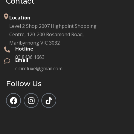
Contact
Location
Level 2 Shop 2007 Highpoint Shopping
Centre, 120-200 Rosamond Road,
Maribyrnong VIC 3032
Hotline
03 8436 1663
Email
cicireluxe@gmail.com
Follow Us