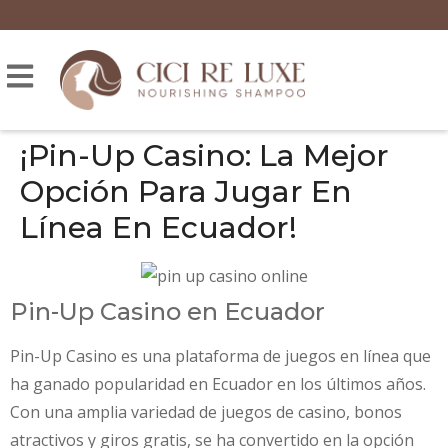
¡Pin-Up Casino: La Mejor
Opción Para Jugar En
Línea En Ecuador!
Pin-Up Casino en Ecuador
Pin-Up Casino es una plataforma de juegos en línea que
ha ganado popularidad en Ecuador en los últimos años.
Con una amplia variedad de juegos de casino, bonos
atractivos y giros gratis, se ha convertido en la opción