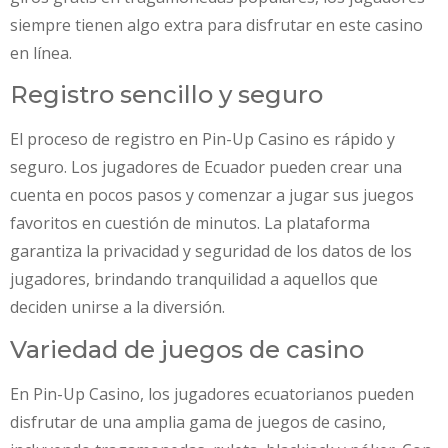
siempre tienen algo extra para disfrutar en este casino
en línea.
Registro sencillo y seguro
El proceso de registro en Pin-Up Casino es rápido y
seguro. Los jugadores de Ecuador pueden crear una
cuenta en pocos pasos y comenzar a jugar sus juegos
favoritos en cuestión de minutos. La plataforma
garantiza la privacidad y seguridad de los datos de los
jugadores, brindando tranquilidad a aquellos que
deciden unirse a la diversión.
Variedad de juegos de casino
En Pin-Up Casino, los jugadores ecuatorianos pueden
disfrutar de una amplia gama de juegos de casino,