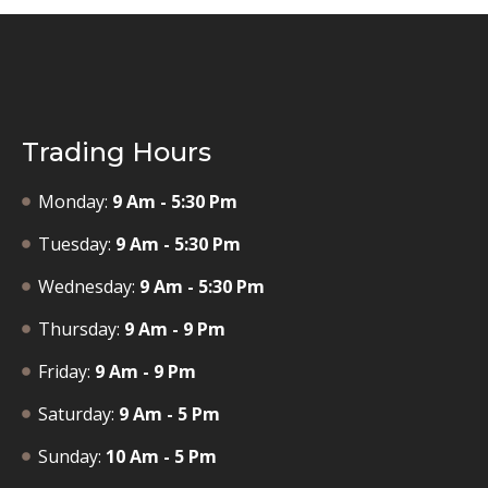
Trading Hours
Monday:
9 Am - 5:30 Pm
Tuesday:
9 Am - 5:30 Pm
Wednesday:
9 Am - 5:30 Pm
Thursday:
9 Am - 9 Pm
Friday:
9 Am - 9 Pm
Saturday:
9 Am - 5 Pm
Sunday:
10 Am - 5 Pm