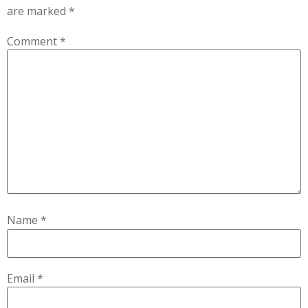
are marked
*
Comment
*
Name
*
Email
*