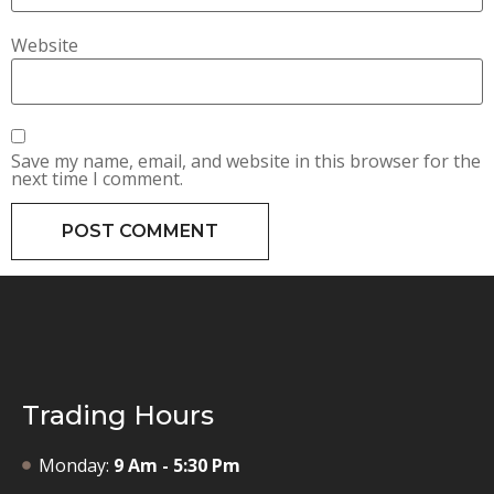
Website
Save my name, email, and website in this browser for the
next time I comment.
Trading Hours
Monday:
9 Am - 5:30 Pm