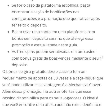
Se for o caso da plataforma escolhida, basta
encontrar a seção de bonificações nas
configurações e a promoção que quer ativar após
ter feito o depósito.
Basta criar uma conta em uma plataforma com
bônus sem depósito cassino que ofereça essa
promoção e esteja listada neste guia.
As free spins podem ser ativadas em um casino
com bônus grátis de boas-vindas mediante o seu 1º
depósito.
O bônus de giro gratuito desse cassino tem um
requerimento de apostas de 30 vezes e a caça-níquel que
você pode utilizar essa vantagem é a Mechanical Clover.
Além dessa promoção, há outras ofertas que esse
cassino disponibiliza para os seus jogadores. O ideal é
que você encontre uma oferta que não exige depósito e