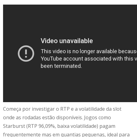
Começa por investigar o RTP e a volatilidade da slot
onde as rodadas estão disponíveis. Jogos como
Starburst (RTP 96,09%, baixa volatilidade) pagam
frequentemente mas em quantias pequenas, ideal para