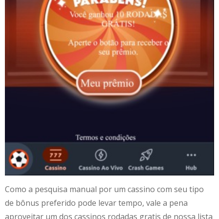
Como a pesquisa manual por um cassino com seu tipo
de bônus preferido pode levar tempo, vale a pena
aproveitar um dos cassinos rodadas gratis de nossa lista