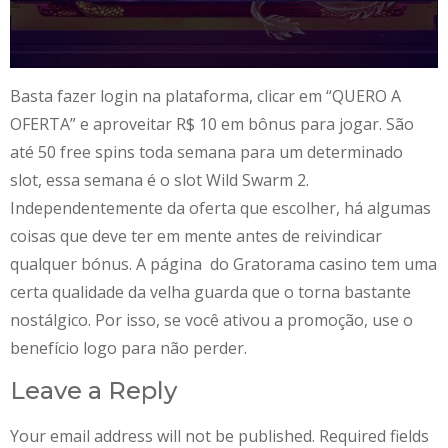
Basta fazer login na plataforma, clicar em “QUERO A
OFERTA” e aproveitar R$ 10 em bônus para jogar. São
até 50 free spins toda semana para um determinado
slot, essa semana é o slot Wild Swarm 2.
Independentemente da oferta que escolher, há algumas
coisas que deve ter em mente antes de reivindicar
qualquer bónus. A página do Gratorama casino tem uma
certa qualidade da velha guarda que o torna bastante
nostálgico. Por isso, se você ativou a promoção, use o
benefício logo para não perder.
Leave a Reply
Your email address will not be published.
Required fields