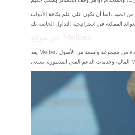
ن الجيد دائماً أن تكون على علم بكافة الأدوات
عن موقع Melbet
يعد Melbet واحداً من المواقع البارزة في مجال تقديم خدمات التداول عبر الانترنت، حيث يوفر للمستخدمين إمكانية الاستفادة من مجموعة واسعة من الأصول