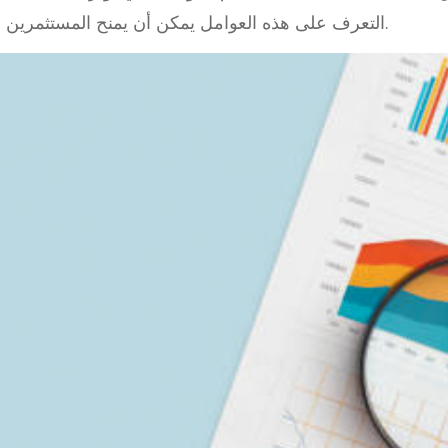
التعرف على هذه العوامل يمكن أن يمنح المستثمرين ميزة في اتخاذ القرارات الاستثمارية الأكثر حكمة.