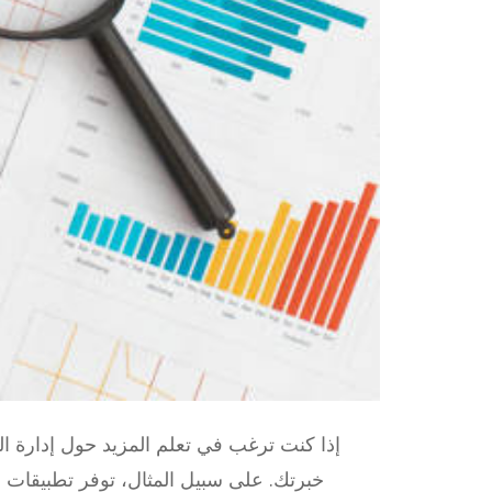
إذا كنت ترغب في تعلم المزيد حول إدارة ال
خبرتك. على سبيل المثال، توفر تطبيقات 