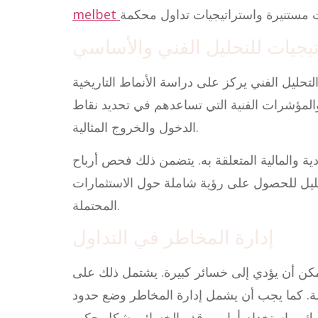
يجيات للتحليل الفني والأساسي
تحليل الفني يركز على دراسة الأنماط التاريخية
ة والمؤشرات الفنية التي تساعدهم في تحديد نقاط
الدخول والخروج المثالية.
ية والمالية المتعلقة به. يتضمن ذلك فحص أرباح
حليل للحصول على رؤية شاملة حول الاستثمارات
المحتملة.
إدارة المخاطر في التداول
كن أن يؤدي إلى خسائر كبيرة. يشتمل ذلك على
ملة. كما يجب أن يشمل إدارة المخاطر وضع حدود