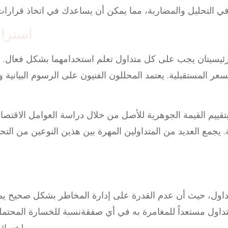
استرات
 رئيسيتان يجب على كل متداول تعلم استخدامهما بشكل فعال. ال
لسعر المستقبلية. يعتمد المحللون الفنيون على الرسوم البياني
تقييم القيمة الجوهرية للأصل من خلال دراسة العوامل الاقتصاد
يجمع العديد من المتداولين المهرة بين هذين النوعين من الت
داول، حيث أن عدم القدرة على إدارة المخاطر بشكل صحيح يم
متداول مستعداً للمغامرة به في أي صفقةنسبة للخسارة المحت
لخسائرك، واستخدام أوامر وقف الخسائر بشكل حكيم.