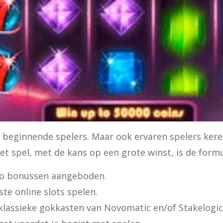
beginnende spelers. Maar ook ervaren spelers kere
t spel, met de kans op een grote winst, is de formu
ino bonussen aangeboden.
ste online slots spelen.
le klassieke gokkasten van Novomatic en/of Stakelogi