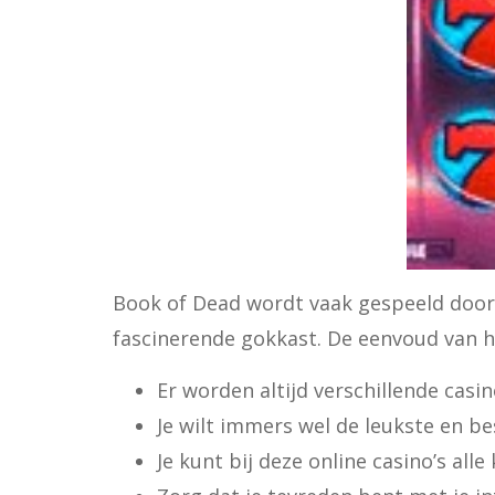
Book of Dead wordt vaak gespeeld door 
fascinerende gokkast. De eenvoud van he
Er worden altijd verschillende cas
Je wilt immers wel de leukste en be
Je kunt bij deze online casino’s al