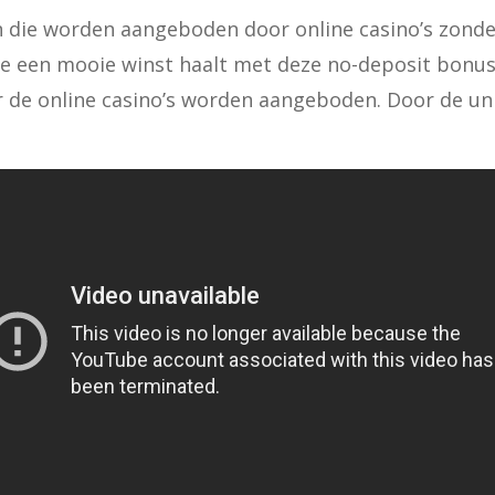
 die worden aangeboden door online casino’s zonder
je een mooie winst haalt met deze no-deposit bonus,
or de online casino’s worden aangeboden. Door de uni