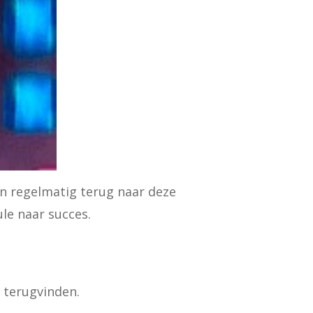
n regelmatig terug naar deze
le naar succes.
c terugvinden.