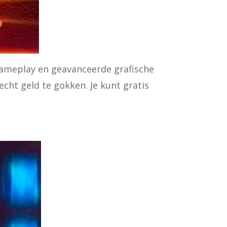
gameplay en geavanceerde grafische
echt geld te gokken. Je kunt gratis