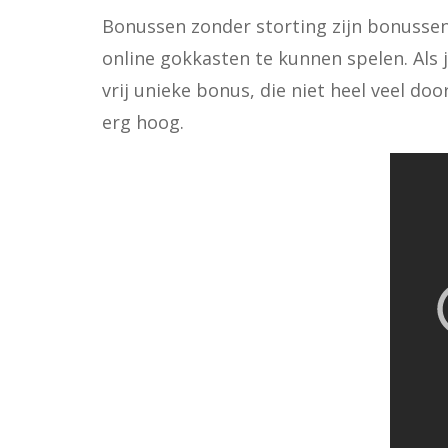
Bonussen zonder storting zijn bonussen
online gokkasten te kunnen spelen. Als 
vrij unieke bonus, die niet heel veel do
erg hoog.