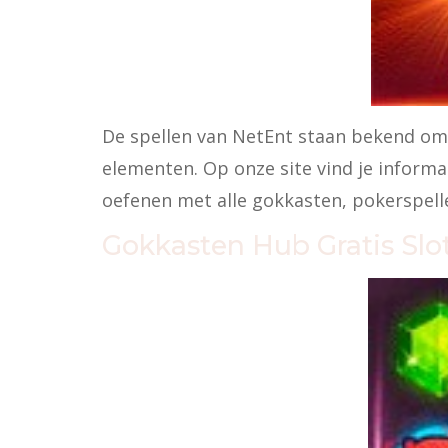
De spellen van NetEnt staan bekend om
elementen. Op onze site vind je informat
oefenen met alle gokkasten, pokerspelle
Gokkasten Hub Gratis Slot